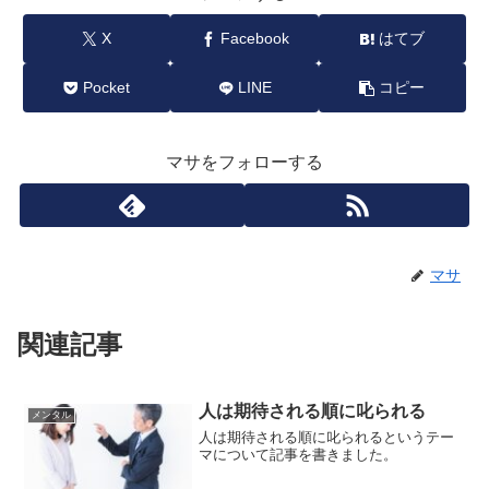
X
Facebook
はてブ
Pocket
LINE
コピー
マサをフォローする
マサ
関連記事
人は期待される順に叱られる
メンタル
人は期待される順に叱られるというテー
マについて記事を書きました。