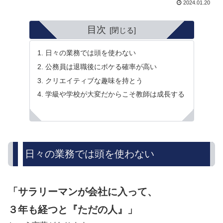
2024.01.20
目次
日々の業務では頭を使わない
公務員は退職後にボケる確率が高い
クリエイティブな趣味を持とう
学級や学校が大変だからこそ教師は成長する
日々の業務では頭を使わない
「サラリーマンが会社に入って、
３年も経つと『ただの人』」