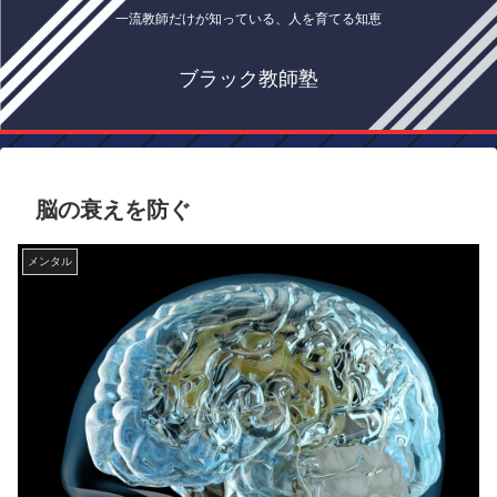
一流教師だけが知っている、人を育てる知恵
ブラック教師塾
脳の衰えを防ぐ
メンタル