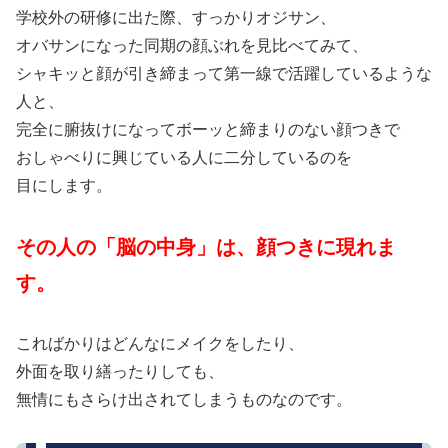
学校外の研修に出た際、すっかりオジサン、
オバサンになった同期の顔ぶれを見比べてみて、
シャキッと顔が引き締まって第一線で活躍しているような
人と、
完全に腑抜けになってボーッと締まりのない顔つきで
おしゃべりに興じている人に二分しているのを
目にします。
その人の「脳の中身」は、顔つきに現れま
す。
こればかりはどんなにメイクをしたり、
外面を取り繕ったりしても、
無情にもさらけ出されてしまうものなのです。