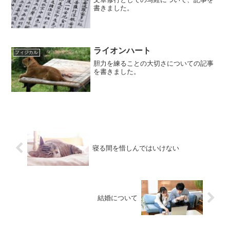
書きました。
ライオンハート
フィジカル
胆力を練ることの大切さについての記事
を書きました。
寝る間を惜しんではいけない
結婚について